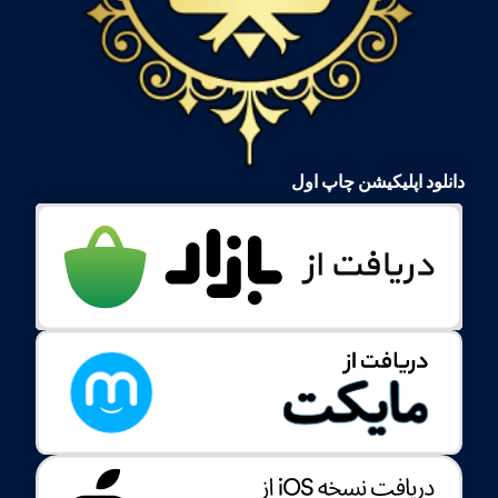
دانلود اپلیکیشن چاپ اول