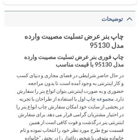
توضیحات
چاپ بنر عرض تسلیت مصیبت وارده
مدل 95130
چاپ فوری بنر عرض تسلیت مصیبت وارده
مدل 95130 با قیمت مناسب
در حال حاضر شرایطی در فضای مجازی و دنیای کسب
و کار اینترنتی به وجود آمده است. تا بدون مراجعه
حضوری و به صورت اینترنتی بتوان انواع بنر را سفارش
دارد.
مجموعه
چاپ اول
با استفاده از طراحان با تجربه
در بخشی از سایت خود امکان سفارش چاپ انواع بنر را
در اختیار مشتریان گرامی قرار می دهد. برای سفارش
اینترنتی بنر درگذشت و فوت کافی است از همین
قسمت نوع طرح مورد نظر خود را انتخاب نموده و نام
خانواده متوفی یا شخص داغدار را در بخش “خانواده