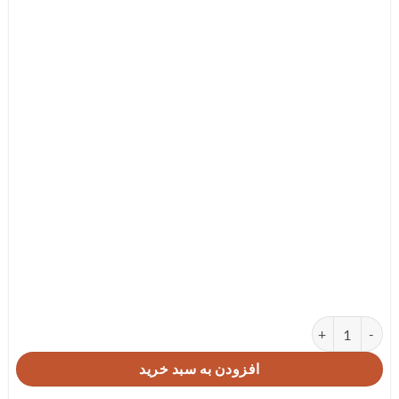
بنر عرض تسلیت مصیبت وارده مدل 95130 عدد
افزودن به سبد خرید