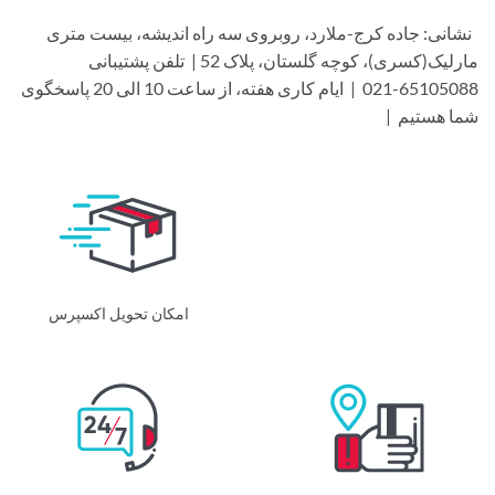
شانی: جاده کرج-ملارد، روبروی سه راه اندیشه، بیست متری
مارلیک(کسری)، کوچه گلستان، پلاک 52 | تلفن پشتیبانی
65105088-021 | ایام کاری هفته، از ساعت 10 الی 20 پاسخگوی
ما هستیم |
امکان تحویل اکسپرس