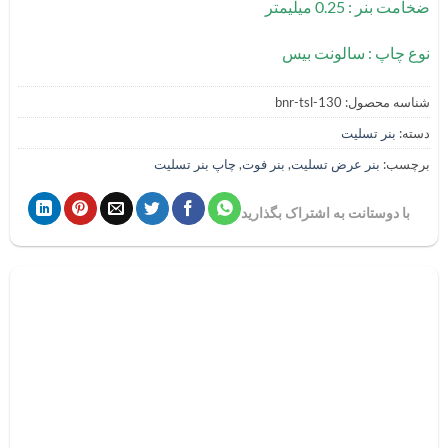
ضخامت بنر : 0.25 میلیمتر
نوع چاپ : سالونت بیس
شناسه محصول:
bnr-tsl-130
دسته:
بنر تسلیت
برچسب:
بنر عرض تسلیت
,
بنر فوت
,
چاپ بنر تسلیت
با دوستانت به اشتراک بگذارید