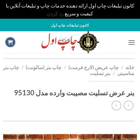
کانون تبلیغات چاپ اول ارائه دهنده خدمات چاپ و تبلیغات آنلاین با
کیفیت و سریع
رد کردن
S
کانون تبلیغات چاپ اول
cont
خانه
/
چاپ عریض (لارج فرمت)
/
چاپ بنر (سالونت)
/
چاپ بنر
مناسبتی
/
بنر تسلیت
بنر عرض تسلیت مصیبت وارده مدل 95130