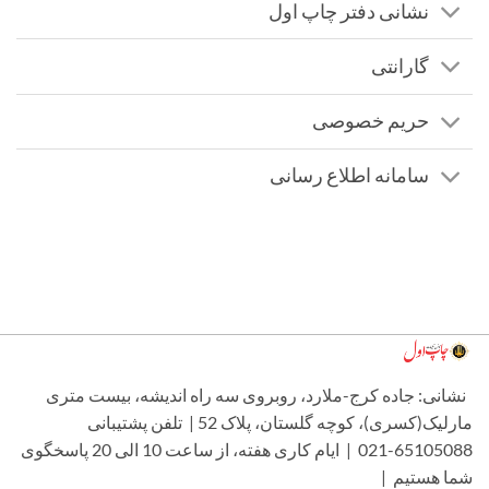
نشانی دفتر چاپ اول
گارانتی
حریم خصوصی
سامانه اطلاع رسانی
شانی: جاده کرج-ملارد، روبروی سه راه اندیشه، بیست متری
مارلیک(کسری)، کوچه گلستان، پلاک 52 | تلفن پشتیبانی
65105088-021 | ایام کاری هفته، از ساعت 10 الی 20 پاسخگوی
ما هستیم |