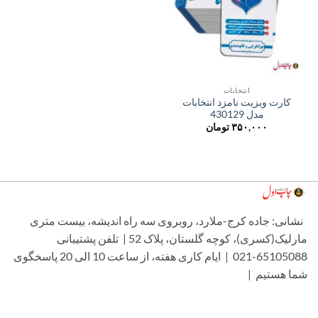
انتخابات
کارت ویزیت نامزد انتخابات
مدل 430129
۳۵۰,۰۰۰
تومان
شانی: جاده کرج-ملارد، روبروی سه راه اندیشه، بیست متری
مارلیک(کسری)، کوچه گلستان، پلاک 52 | تلفن پشتیبانی
65105088-021 | ایام کاری هفته، از ساعت 10 الی 20 پاسخگوی
ما هستیم |