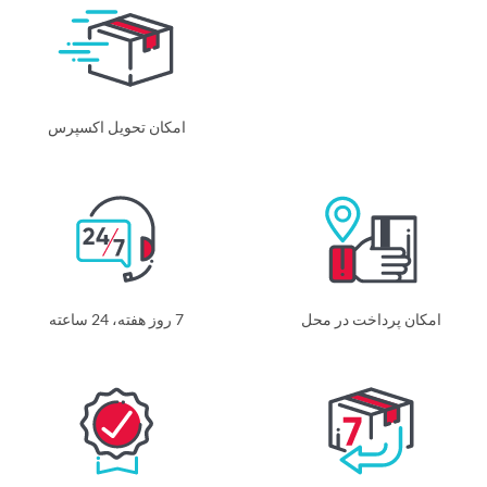
امکان تحویل اکسپرس
امکان پرداخت در محل
7 روز هفته، 24 ساعته