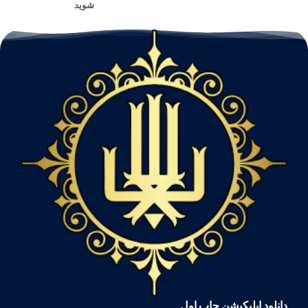
شوید
دانلود اپلیکیشن چاپ اول