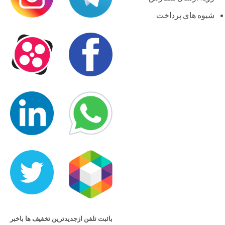
شیوه های پرداخت
باثبت تلفن ازجدیدترین تخفیف ها باخبر