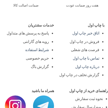
هفت روز ضمانت عودت
ضمانت اصالت کالا
ا چاپ اول
خدمات مشتریان
اتاق خبر چاپ اول
پاسخ به پرسش های متداول
فروش در چاپ اول
رویه های گارانتی
فرصت های شغلی
شرایط استفاده
تماس با چاپ اول
حریم خصوصی
درباره چاپ اول
گزارش باگ
گزارش تخلف در چاپ اول
نمای خرید از چاپ اول
همراه ما باشید
نحوه ثبت سفارش
رویه ارسال سفارش