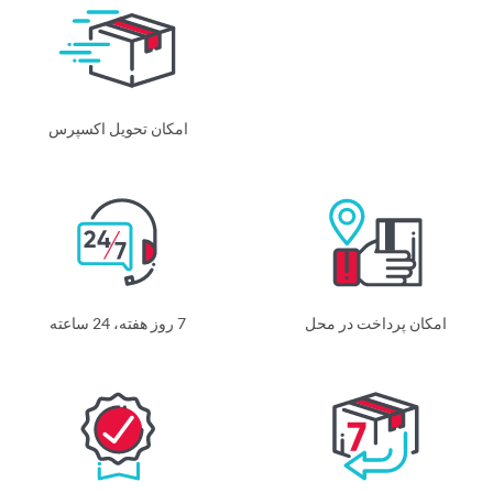
امکان تحویل اکسپرس
امکان پرداخت در محل
7 روز هفته، 24 ساعته