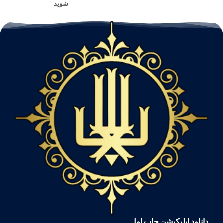
شوید
دانلود اپلیکیشن چاپ اول