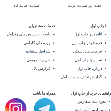
هفت روز ضمانت عودت
ضمانت اصالت کالا
ا چاپ اول
خدمات مشتریان
اتاق خبر چاپ اول
پاسخ به پرسش های متداول
فروش در چاپ اول
رویه های گارانتی
فرصت های شغلی
شرایط استفاده
تماس با چاپ اول
حریم خصوصی
درباره چاپ اول
گزارش باگ
گزارش تخلف در چاپ اول
نمای خرید از چاپ اول
همراه ما باشید
نحوه ثبت سفارش
رویه ارسال سفارش