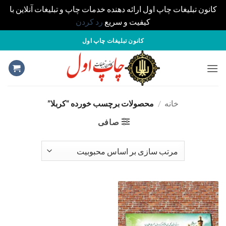
کانون تبلیغات چاپ اول ارائه دهنده خدمات چاپ و تبلیغات آنلاین با
کیفیت و سریع
رد کردن
S
کانون تبلیغات چاپ اول
cont
خانه
/
محصولات برچسب خورده “کربلا”
صافی