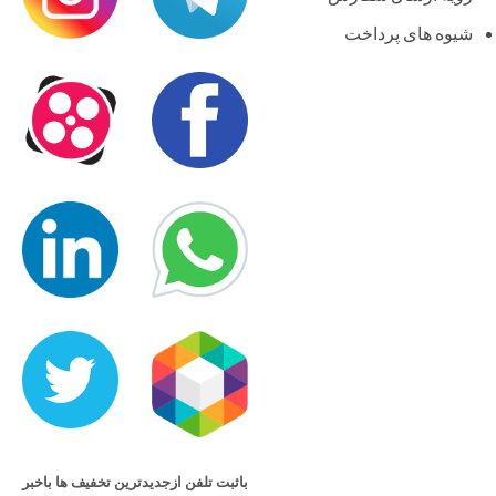
شیوه های پرداخت
باثبت تلفن ازجدیدترین تخفیف ها باخبر