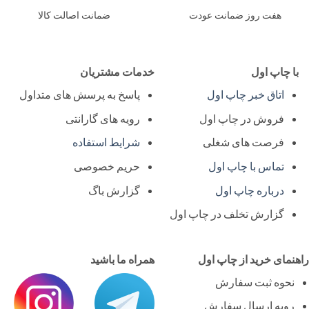
هفت روز ضمانت عودت
ضمانت اصالت کالا
ا چاپ اول
خدمات مشتریان
اتاق خبر چاپ اول
پاسخ به پرسش های متداول
فروش در چاپ اول
رویه های گارانتی
فرصت های شغلی
شرایط استفاده
تماس با چاپ اول
حریم خصوصی
درباره چاپ اول
گزارش باگ
گزارش تخلف در چاپ اول
نمای خرید از چاپ اول
همراه ما باشید
نحوه ثبت سفارش
رویه ارسال سفارش