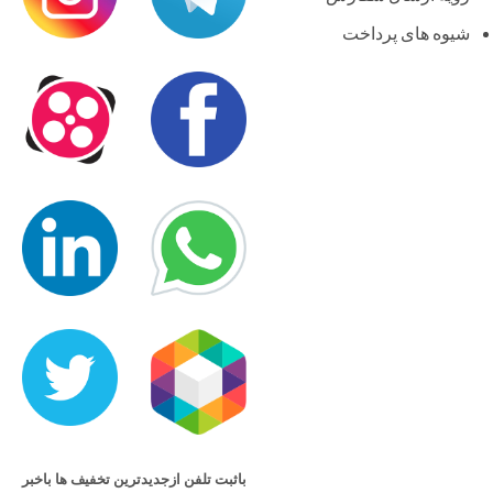
شیوه های پرداخت
باثبت تلفن ازجدیدترین تخفیف ها باخبر