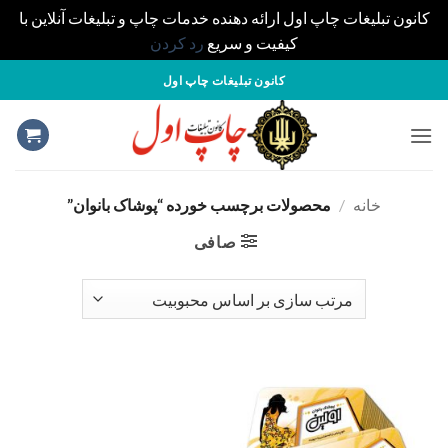
کانون تبلیغات چاپ اول ارائه دهنده خدمات چاپ و تبلیغات آنلاین با
کیفیت و سریع
رد کردن
S
کانون تبلیغات چاپ اول
cont
خانه
/
محصولات برچسب خورده “پوشاک بانوان”
صافی