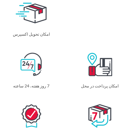
امکان تحویل اکسپرس
امکان پرداخت در محل
7 روز هفته، 24 ساعته