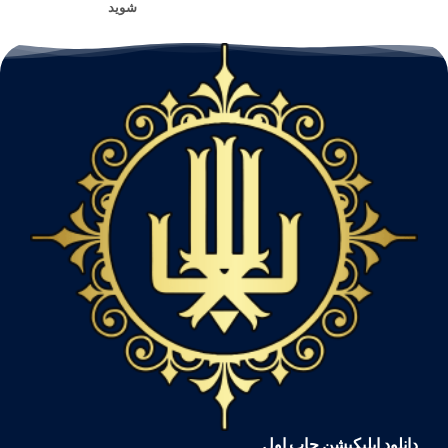
شوید
دانلود اپلیکیشن چاپ اول