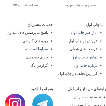
هفت روز ضمانت عودت
ضمانت اصالت کالا
ا چاپ اول
خدمات مشتریان
اتاق خبر چاپ اول
پاسخ به پرسش های متداول
فروش در چاپ اول
رویه های گارانتی
فرصت های شغلی
شرایط استفاده
تماس با چاپ اول
حریم خصوصی
درباره چاپ اول
گزارش باگ
گزارش تخلف در چاپ اول
نمای خرید از چاپ اول
همراه ما باشید
نحوه ثبت سفارش
رویه ارسال سفارش