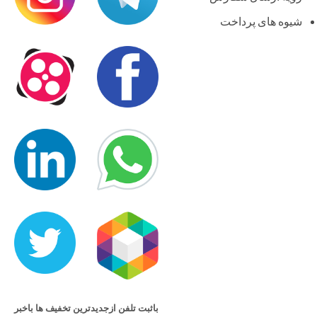
شیوه های پرداخت
باثبت تلفن ازجدیدترین تخفیف ها باخبر