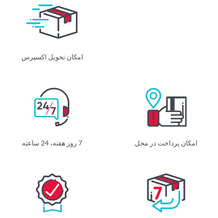
امکان تحویل اکسپرس
امکان پرداخت در محل
7 روز هفته، 24 ساعته