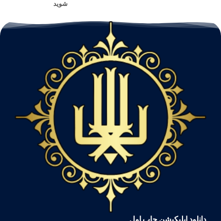
شوید
دانلود اپلیکیشن چاپ اول