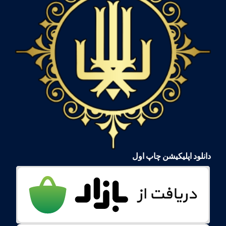
دانلود اپلیکیشن چاپ اول