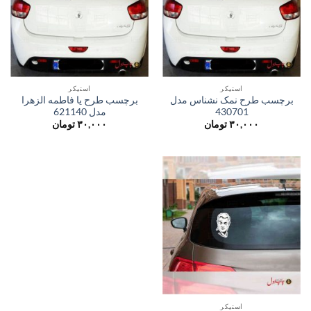
استیکر
استیکر
برچسب طرح نمک نشناس مدل
برچسب طرح یا فاطمه الزهرا
430701
مدل 621140
۳۰,۰۰۰
تومان
۳۰,۰۰۰
تومان
استیکر